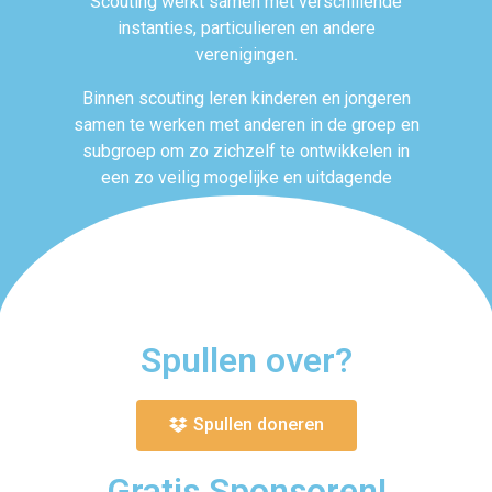
Scouting werkt samen met verschillende
instanties, particulieren en andere
verenigingen.
Binnen scouting leren kinderen en jongeren
samen te werken met anderen in de groep en
subgroep om zo zichzelf te ontwikkelen in
een zo veilig mogelijke en uitdagende
omgeving.
Spullen over?
Spullen doneren
Gratis Sponsoren!