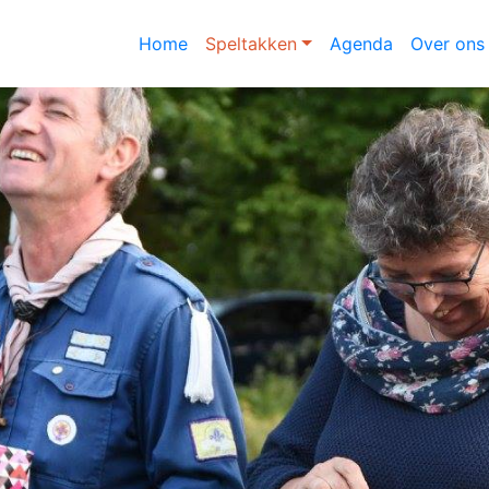
Home
Speltakken
Agenda
Over ons