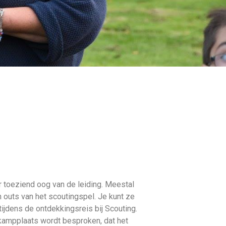
r toeziend oog van de leiding. Meestal
n outs van het scoutingspel. Je kunt ze
tijdens de ontdekkingsreis bij Scouting.
 kampplaats wordt besproken, dat het