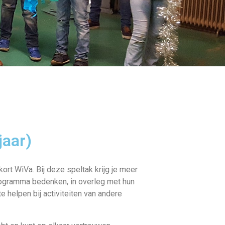
jaar)
ort WiVa. Bij deze speltak krijg je meer
programma bedenken, in overleg met hun
 helpen bij activiteiten van andere