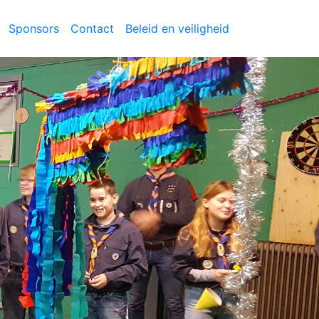
Sponsors
Contact
Beleid en veiligheid