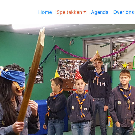
Home
Speltakken
Agenda
Over ons