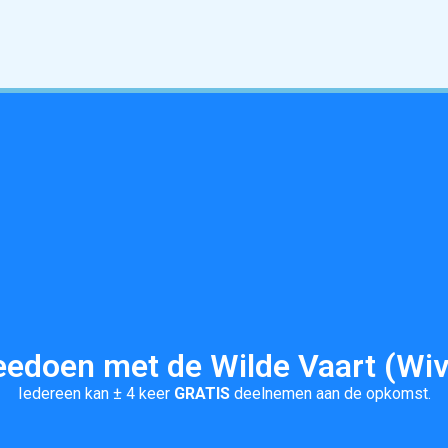
edoen met de Wilde Vaart (Wi
Iedereen kan ± 4 keer
GRATIS
deelnemen aan de opkomst.