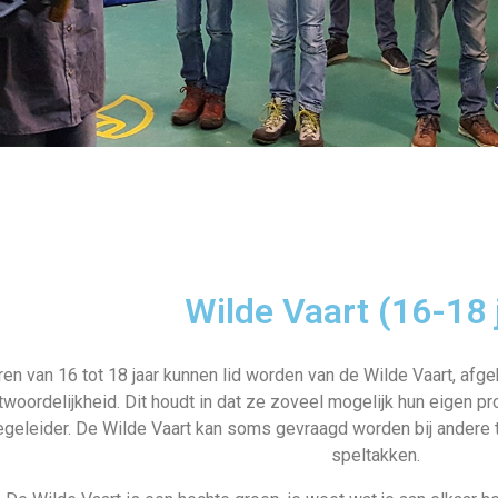
Wilde Vaart (16-18 
en van 16 tot 18 jaar kunnen lid worden van de Wilde Vaart, afgek
twoordelijkheid. Dit houdt in dat ze zoveel mogelijk hun eigen 
geleider. De Wilde Vaart kan soms gevraagd worden bij andere te
speltakken.