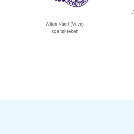
O
Wilde Vaart (Wiva)
speltakteken