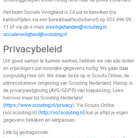
Het team Sociale Veiligheid is 24 uur te bereiken (na
kantoortijden via een bereikbaarheidsdienst) op 033 496 09
11 of via de e-mail:
inveiligehanden@scouting.nl
socialeveiligheid@scouting.nl
Privacybeleid
Om goed samen te kunnen werken, hebben we van alle leden
en vrijwilligers persoonlijke gegevens nodig. Wij gaan daar
zorgvuldig mee om. We slaan deze op in Scouts Online, de
administratieve omgeving van Scouting Nederland. Hierop is
de privacywetgeving (AVG/GDPR) van toepassing. Lees
hierover meer bij Scouting Nederland
(
https://www.scouting.nl/privacy
). Via Scouts Online
(sol.scouting.nl) (
http://sol.scouting.nl
) kun je altijd je eigen
gegevens bekijken en aanpassen.
Link bij gedragscode: