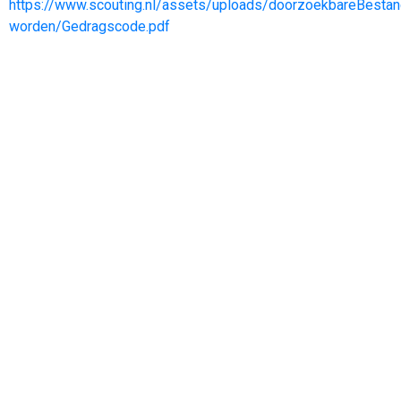
https://www.scouting.nl/assets/uploads/doorzoekbareBestan
worden/Gedragscode.pdf